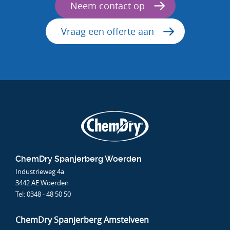
Neem contact op
Vraag een offerte aan
ChemDry Spanjerberg Woerden
Industrieweg 4a
3442 AE Woerden
Tel:
0348 - 48 50 50
ChemDry Spanjerberg Amstelveen