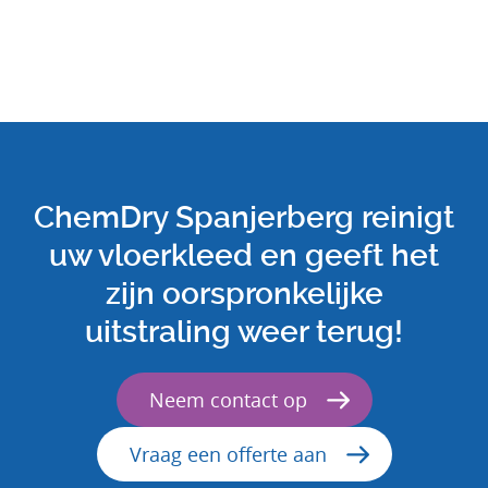
ChemDry Spanjerberg reinigt
uw vloerkleed en geeft het
zijn oorspronkelijke
uitstraling weer terug!
Neem contact op
Vraag een offerte aan