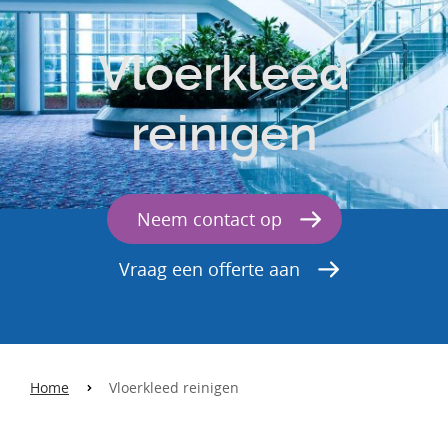
Vloerkleed
reinigen
Neem contact op
Vraag een offerte aan
Home
Vloerkleed reinigen