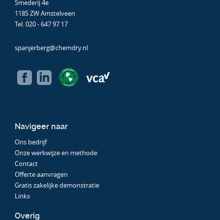
Smederij 4e
1185 ZW Amstelveen
Tel:
020 - 647 97 17
spanjerberg@chemdry.nl
Navigeer naar
Ons bedrijf
Onze werkwijze en methode
Contact
Offerte aanvragen
Gratis zakelijke demonstratie
Links
Overig