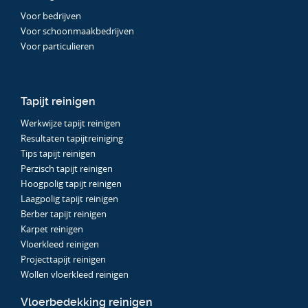
Voor bedrijven
Voor schoonmaakbedrijven
Voor particulieren
Tapijt reinigen
Werkwijze tapijt reinigen
Resultaten tapijtreiniging
Tips tapijt reinigen
Perzisch tapijt reinigen
Hoogpolig tapijt reinigen
Laagpolig tapijt reinigen
Berber tapijt reinigen
Karpet reinigen
Vloerkleed reinigen
Projecttapijt reinigen
Wollen vloerkleed reinigen
Vloerbedekking reinigen