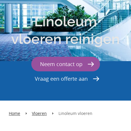
Linoleum
vloeren reinigen
Neem contact op
Vraag een offerte aan
Home
Vloeren
Linoleum vloeren