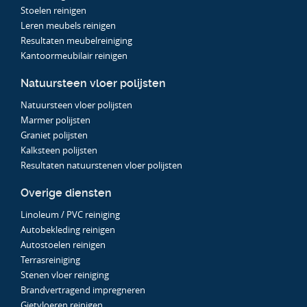
Stoelen reinigen
Leren meubels reinigen
Resultaten meubelreiniging
Kantoormeubilair reinigen
Natuursteen vloer polijsten
Natuursteen vloer polijsten
Marmer polijsten
Graniet polijsten
Kalksteen polijsten
Resultaten natuurstenen vloer polijsten
Overige diensten
Linoleum / PVC reiniging
Autobekleding reinigen
Autostoelen reinigen
Terrasreiniging
Stenen vloer reiniging
Brandvertragend impregneren
Gietvloeren reinigen