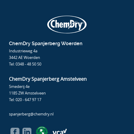
ChemDry Spanjerberg Woerden
Industrieweg 4a
3442 AE Woerden
Tel:
0348 - 48 50 50
ChemDry Spanjerberg Amstelveen
Smederij 4e
1185 ZW Amstelveen
Tel:
020 - 647 97 17
spanjerberg@chemdry.nl