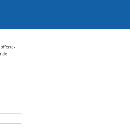
offerte-
n de