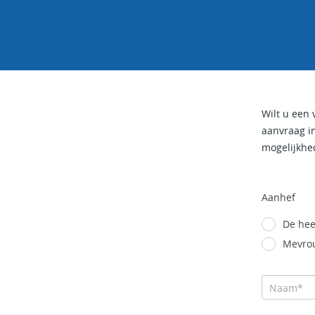
Wilt u een 
aanvraag i
mogelijkhe
Aanhef
De hee
Mevro