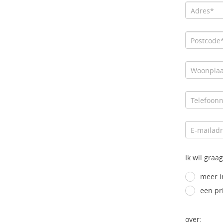
Ik wil graag
meer i
een pr
over: