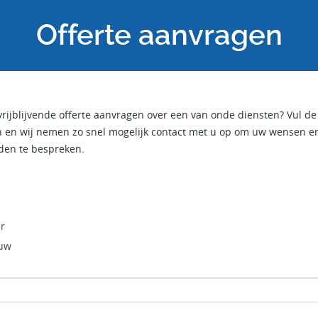
Offerte aanvragen
vrijblijvende offerte aanvragen over een van onde diensten? Vul de 
n en wij nemen zo snel mogelijk contact met u op om uw wensen e
den te bespreken.
r
uw