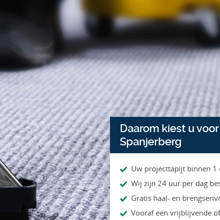
Daarom kiest u voo
Spanjerberg
Uw projecttapijt binnen 1
Wij zijn 24 uur per dag be
Gratis haal- en brengseriv
Vooraf een vrijblijvende of