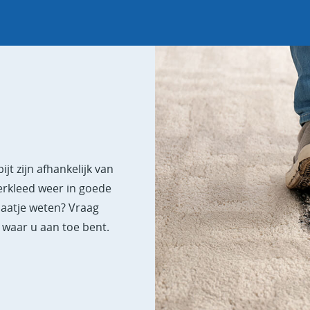
jt zijn afhankelijk van
erkleed weer in goede
plaatje weten? Vraag
s waar u aan toe bent.