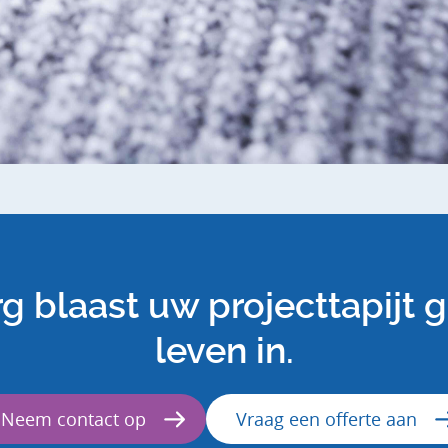
 blaast uw projecttapijt 
leven in.
Neem contact op
Vraag een offerte aan