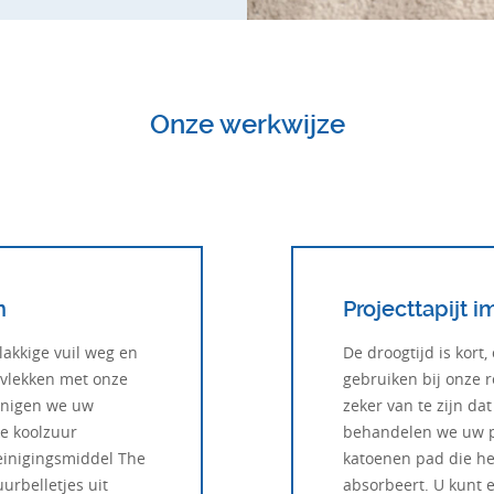
Onze werkwijze
n
Projecttapijt 
lakkige vuil weg en
De droogtijd is kort
vlekken met onze
gebruiken bij onze 
einigen we uw
zeker van te zijn dat 
ke koolzuur
behandelen we uw pr
einigingsmiddel The
katoenen pad die het
urbelletjes uit
absorbeert. U kunt 