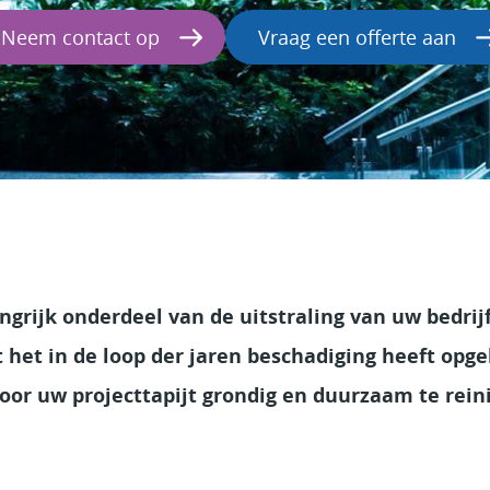
Neem contact op
Vraag een offerte aan
angrijk onderdeel van de uitstraling van uw bedrij
t het in de loop der jaren beschadiging heeft op
oor uw projecttapijt grondig en duurzaam te reini