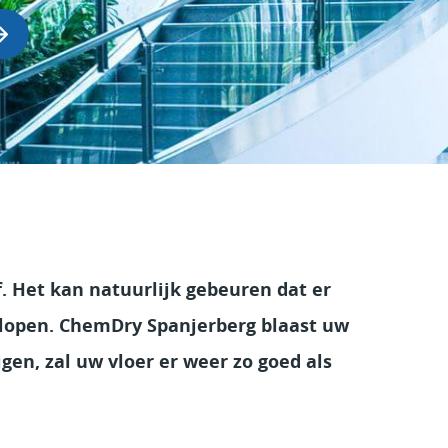
f. Het kan natuurlijk gebeuren dat er
gelopen. ChemDry Spanjerberg blaast uw
gen, zal uw vloer er weer zo goed als