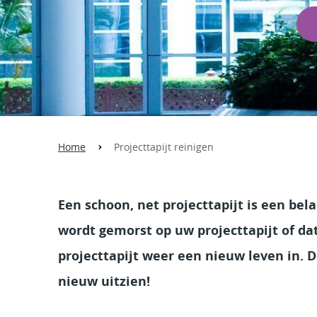
Home
Projecttapijt reinigen
Een schoon, net projecttapijt is een bel
wordt gemorst op uw projecttapijt of da
projecttapijt weer een nieuw leven in. D
nieuw uitzien!