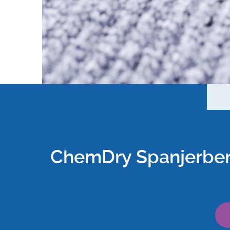
ChemDry Spanjerberg