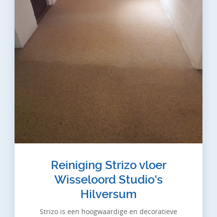
Reiniging Strizo vloer
Wisseloord Studio's
Hilversum
Strizo is een hoogwaardige en decoratieve