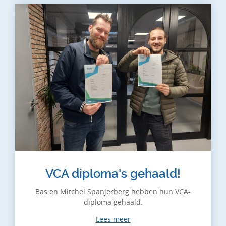
VCA diploma's gehaald!
Bas en Mitchel Spanjerberg hebben hun VCA-
diploma gehaald.
Lees meer