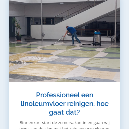
Professioneel een
linoleumvloer reinigen: hoe
gaat dat?
Binnenkort start de zomervakantie en gaan wij
weer aan de slag met het reinigen van vloeren