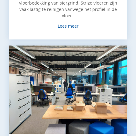
vloerbedekking van siergrind. Strizo vloeren zijn
vaak lastig te reinigen vanwege het profiel in de
vloer.
Lees meer