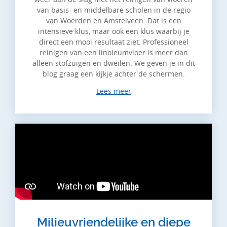
van basis- en middelbare scholen in de regio
van Woerden en Amstelveen. Dat is een
intensieve klus, maar ook een klus waarbij je
direct een mooi resultaat ziet. Professioneel
reinigen van een linoleumvloer is meer dan
alleen stofzuigen en dweilen. We geven je in dit
blog graag een kijkje achter de schermen.
Lees meer
Milieuvriendelijke en diepe