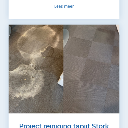
Lees meer
Project reiniging tapijt Stork